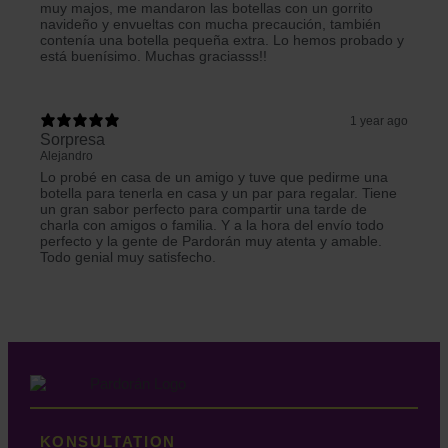
muy majos, me mandaron las botellas con un gorrito
navideño y envueltas con mucha precaución, también
contenía una botella pequeña extra. Lo hemos probado y
está buenísimo. Muchas graciasss!!
1 year ago
Sorpresa
Alejandro
Lo probé en casa de un amigo y tuve que pedirme una
botella para tenerla en casa y un par para regalar. Tiene
un gran sabor perfecto para compartir una tarde de
charla con amigos o familia. Y a la hora del envío todo
perfecto y la gente de Pardorán muy atenta y amable.
Todo genial muy satisfecho.
KONSULTATION