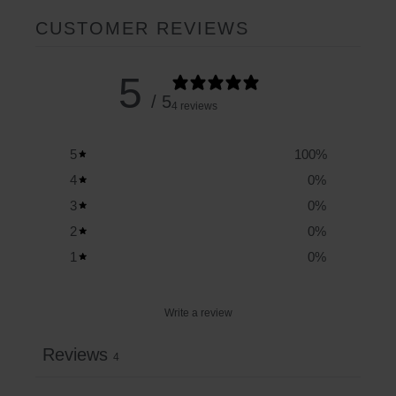
CUSTOMER REVIEWS
5
/ 5
4 reviews
5
100
%
4
0
%
3
0
%
2
0
%
1
0
%
Write a review
Reviews
4