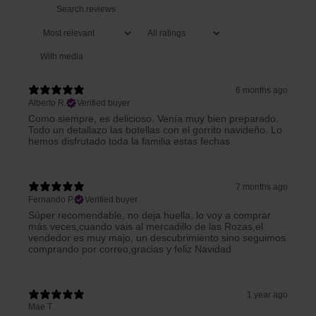
With media
6 months ago
Alberto R.
Verified buyer
Como siempre, es delicioso. Venía muy bien preparado.
Todo un detallazo las botellas con el gorrito navideño. Lo
hemos disfrutado toda la familia estas fechas.
7 months ago
Fernando P.
Verified buyer
Súper recomendable, no deja huella, lo voy a comprar
más veces,cuando vais al mercadillo de las Rozas,el
vendedor es muy majo, un descubrimiento sino seguimos
comprando por correo,gracias y feliz Navidad
1 year ago
Mae T.