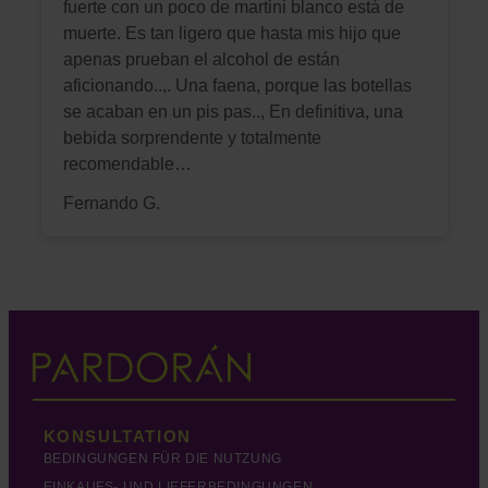
fuerte con un poco de martini blanco está de
muerte. Es tan ligero que hasta mis hijo que
apenas prueban el alcohol de están
aficionando..,. Una faena, porque las botellas
se acaban en un pis pas.., En definitiva, una
bebida sorprendente y totalmente
recomendable…
Fernando G.
KONSULTATION
BEDINGUNGEN FÜR DIE NUTZUNG
EINKAUFS- UND LIEFERBEDINGUNGEN