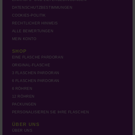
DATENSCHUTZBESTIMMUNGEN
COOKIES-POLITIK
RECHTLICHER HINWEIS
ALLE BEWERTUNGEN
MEIN KONTO
SHOP
EINE FLASCHE PARDORAN
ORIGINAL-FLASCHE
3 FLASCHEN PARDORAN
6 FLASCHEN PARDORAN
6 RÖHREN
12 RÖHREN
PACKUNGEN
PERSONALISIEREN SIE IHRE FLASCHEN
ÜBER UNS
ÜBER UNS