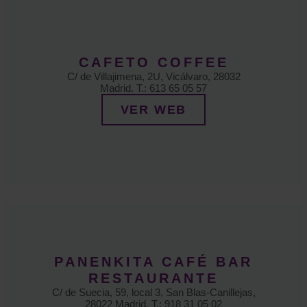
CAFETO COFFEE
C/ de Villajimena, 2U, Vicálvaro, 28032
Madrid. T.: 613 65 05 57
VER WEB
PANENKITA CAFÉ BAR
RESTAURANTE
C/ de Suecia, 59, local 3, San Blas-Canillejas,
28022 Madrid. T.: 918 31 05 02