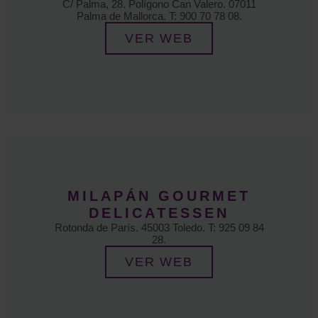
C/ Palma, 28. Polígono Can Valero. 07011
Palma de Mallorca. T: 900 70 78 08.
VER WEB
MILAPÁN GOURMET
DELICATESSEN
Rotonda de París. 45003 Toledo. T: 925 09 84
28.
VER WEB