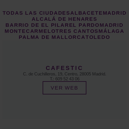
TODAS LAS CIUDADES
ALBACETE
MADRID
ALCALÁ DE HENARES
BARRIO DE EL PILAR
EL PARDO
MADRID
MONTECARMELO
TRES CANTOS
MÁLAGA
PALMA DE MALLORCA
TOLEDO
CAFESTIC
C. de Cuchilleros, 19, Centro, 28005 Madrid.
T.: 609 52 43 06
VER WEB