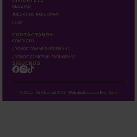
DIVÍERTETE
RECETAS
JUEGA CON PARDORÁN
BLOG
CONTÁCTANOS
CONTACTO
¿DÓNDE TOMAR PARDORÁN?
¿DÓNDE COMPRAR PARDORÁN?
SÍGUENOS
© Copyright Pardorán 2026 | Web diseñada por
Elsa Tapia