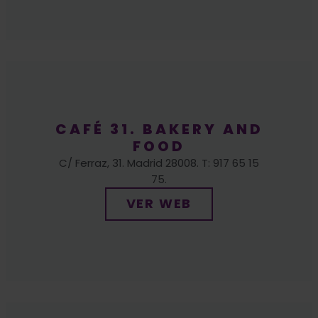
CAFÉ 31. BAKERY AND
FOOD
C/ Ferraz, 31. Madrid 28008. T: 917 65 15
75.
VER WEB