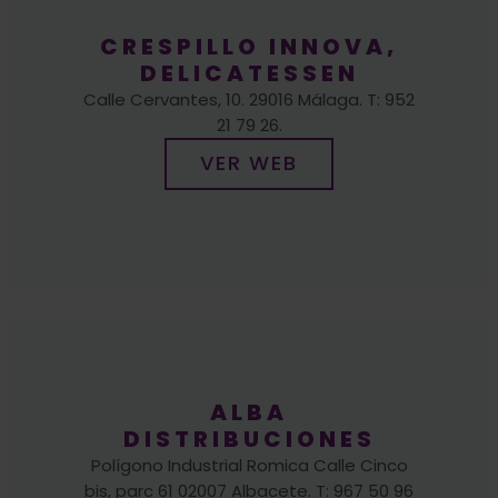
DELICATESSEN
Calle Cervantes, 10. 29016 Málaga. T: 952
21 79 26.
VER WEB
ALBA
DISTRIBUCIONES
Polígono Industrial Romica Calle Cinco
bis, parc 61 02007 Albacete. T: 967 50 96
86.
VER WEB