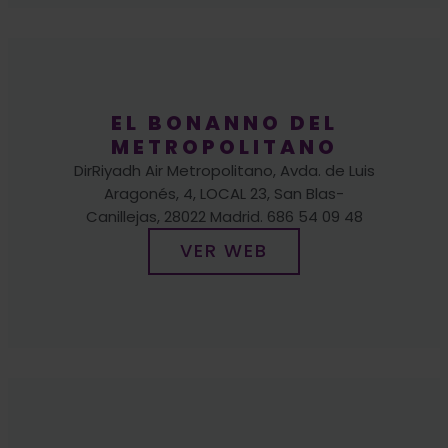
EL BONANNO DEL
METROPOLITANO
DirRiyadh Air Metropolitano, Avda. de Luis
Aragonés, 4, LOCAL 23, San Blas-
Canillejas, 28022 Madrid. 686 54 09 48
VER WEB
COMERCIAL VERA