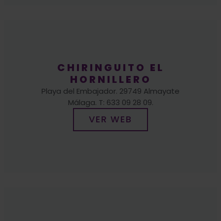
CHIRINGUITO EL
HORNILLERO
Playa del Embajador. 29749 Almayate
Málaga. T: 633 09 28 09.
VER WEB
MERENDERO LA
PARRILLA