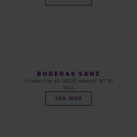
BODEGAS SANZ
C/ Islas Cíes 45. 28035, Madrid.T: 917 30
19 13.
VER WEB