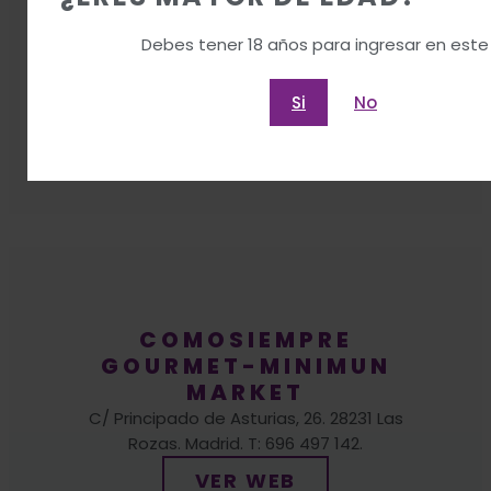
916 43 72 36.
VER WEB
COMOSIEMPRE
GOURMET-MINIMUN
MARKET
C/ Principado de Asturias, 26. 28231 Las
Rozas. Madrid. T: 696 497 142.
VER WEB