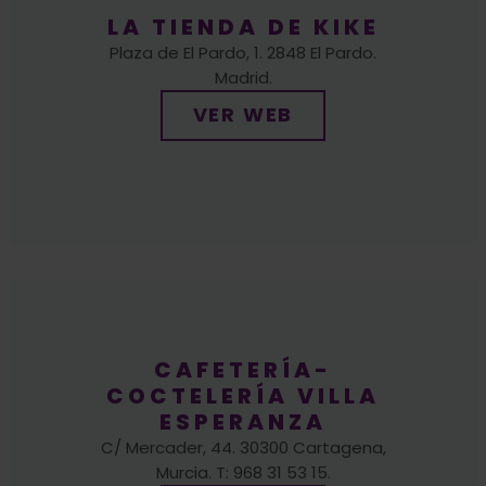
Madrid.
VER WEB
CAFETERÍA-
COCTELERÍA VILLA
ESPERANZA
C/ Mercader, 44. 30300 Cartagena,
Murcia. T: 968 31 53 15.
VER WEB