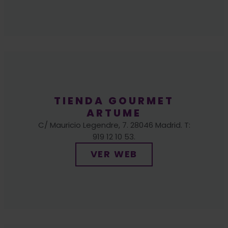
TIENDA GOURMET
ARTUME
C/ Mauricio Legendre, 7. 28046 Madrid. T:
919 12 10 53.
VER WEB