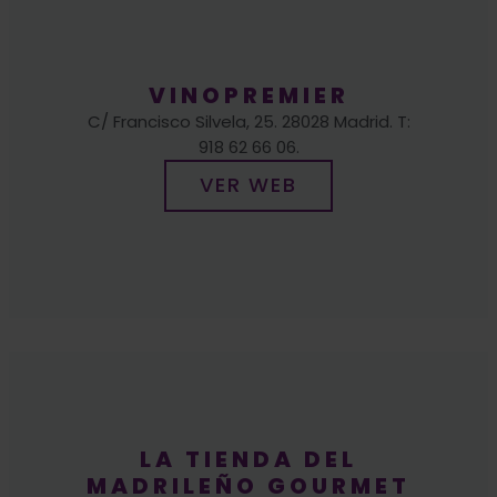
VINOPREMIER
C/ Francisco Silvela, 25. 28028 Madrid. T:
918 62 66 06.
VER WEB
LA TIENDA DEL
MADRILEÑO GOURMET
C/Sánchez Barcáiztegui, 29. 28007
Madrid.