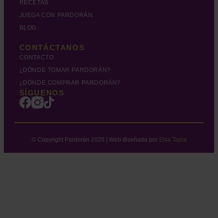
RECETAS
JUEGA CON PARDORÁN
BLOG
CONTÁCTANOS
CONTACTO
¿DÓNDE TOMAR PARDORÁN?
¿DÓNDE COMPRAR PARDORÁN?
SÍGUENOS
© Copyright Pardorán 2026 | Web diseñada por
Elsa Tapia