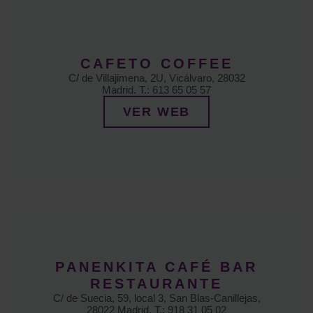
CAFETO COFFEE
C/ de Villajimena, 2U, Vicálvaro, 28032
Madrid. T.: 613 65 05 57
VER WEB
PANENKITA CAFÉ BAR
RESTAURANTE
C/ de Suecia, 59, local 3, San Blas-Canillejas,
28022 Madrid. T.: 918 31 05 02