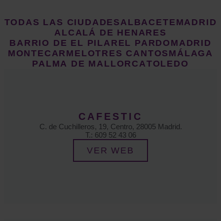
TODAS LAS CIUDADES
ALBACETE
MADRID
ALCALÁ DE HENARES
BARRIO DE EL PILAR
EL PARDO
MADRID
MONTECARMELO
TRES CANTOS
MÁLAGA
PALMA DE MALLORCA
TOLEDO
CAFESTIC
C. de Cuchilleros, 19, Centro, 28005 Madrid.
T.: 609 52 43 06
VER WEB