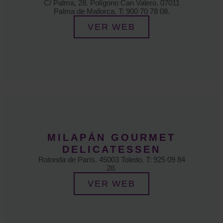
C/ Palma, 28. Polígono Can Valero. 07011
Palma de Mallorca. T: 900 70 78 08.
VER WEB
MILAPÁN GOURMET
DELICATESSEN
Rotonda de París. 45003 Toledo. T: 925 09 84
28.
VER WEB