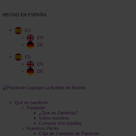
HECHO EN ESPAÑA
ES
EN
DE
ES
EN
DE
Qué es pardorán
Pardorán
¿Qué es Pardorán?
Sobre nosotros
Comprar tres botellas
Nuestros Packs
Caja de 3 botellas de Pardorán