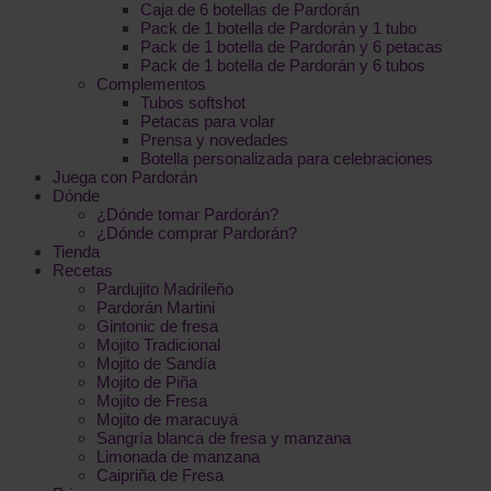
Caja de 6 botellas de Pardorán
Pack de 1 botella de Pardorán y 1 tubo
Pack de 1 botella de Pardorán y 6 petacas
Pack de 1 botella de Pardorán y 6 tubos
Complementos
Tubos softshot
Petacas para volar
Prensa y novedades
Botella personalizada para celebraciones
Juega con Pardorán
Dónde
¿Dónde tomar Pardorán?
¿Dónde comprar Pardorán?
Tienda
Recetas
Pardujito Madrileño
Pardorán Martini
Gintonic de fresa
Mojito Tradicional
Mojito de Sandía
Mojito de Piña
Mojito de Fresa
Mojito de maracuyá
Sangría blanca de fresa y manzana
Limonada de manzana
Caipriña de Fresa